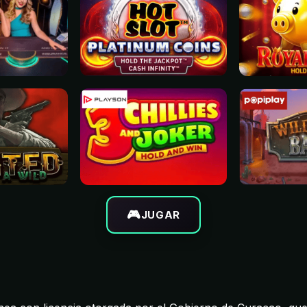
🎮
JUGAR