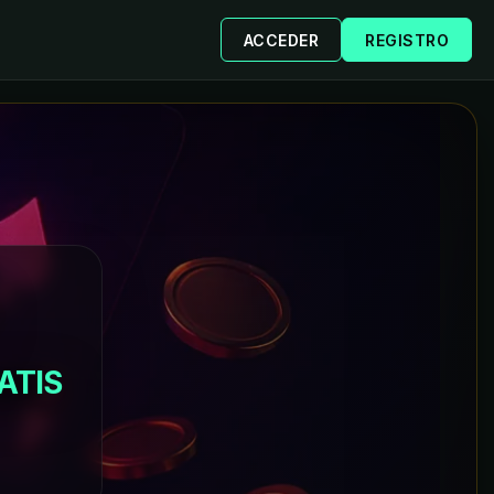
ACCEDER
REGISTRO
ATIS