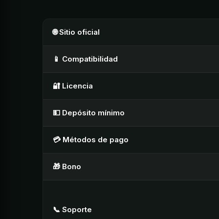
🌐 Sitio oficial
📱 Compatibilidad
🔐 Licencia
💵 Depósito mínimo
💳 Métodos de pago
🎁 Bono
📞 Soporte