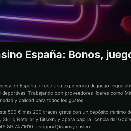
sino España: Bonos, juego
pinsy en España ofrece una experiencia de juego inigualab
as deportivas. Trabajando con proveedores líderes como Mi
iedad y calidad para todos los gustos.
sta 500 € más 200 tiradas gratis con un depósito mínimo d
Skrill, Neteller y Bitcoin, y opera bajo la licencia del Go
 +49 89 7471610 o
support@spinsy.casino
.