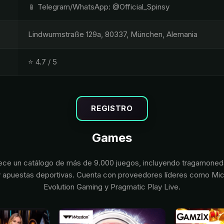
📱 Telegram/WhatsApp: @Official_Spinsy
Lindwurmstraße 129a, 80337, München, Alemania
⭐ 4.7 / 5
REGISTRO
Games
ece un catálogo de más de 9.000 juegos, incluyendo tragamoned
 y apuestas deportivas. Cuenta con proveedores líderes como Mic
Evolution Gaming y Pragmatic Play Live.