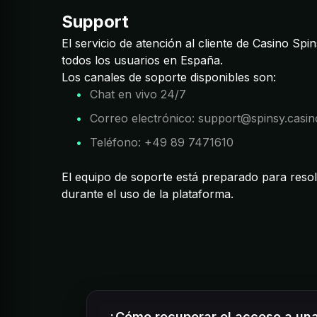
Support
El servicio de atención al cliente de Casino Spin
todos los usuarios en España.
Los canales de soporte disponibles son:
Chat en vivo 24/7
Correo electrónico:
support@spinsy.casin
Teléfono: +49 89 7471610
El equipo de soporte está preparado para resol
durante el uso de la plataforma.
¿Cómo recuperar el acceso a un